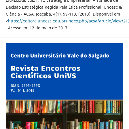
ZANELLAa, Luiz F. T.. Estratégia Empresarial: A Tomada de
Decisão Estratégica Regida Pela Ética Profissional. Unoesc &
Ciência - ACSA, Joaçaba, 4(1), 99-113. (2013). Disponível em
<
https://editora.unoesc.edu.br/index.php/acsa/article/view/21
. Acesso em 12 de maio de 2017.