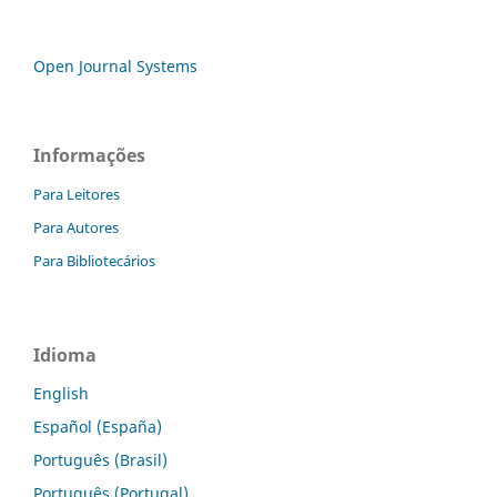
Open Journal Systems
Informações
Para Leitores
Para Autores
Para Bibliotecários
Idioma
English
Español (España)
Português (Brasil)
Português (Portugal)