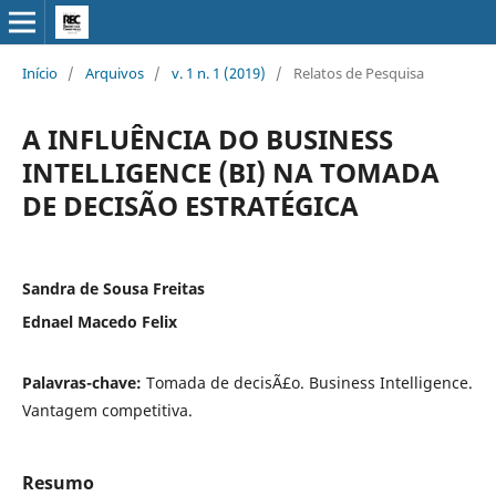
Início
/
Arquivos
/
v. 1 n. 1 (2019)
/
Relatos de Pesquisa
A INFLUÊNCIA DO BUSINESS
INTELLIGENCE (BI) NA TOMADA
DE DECISÃO ESTRATÉGICA
Sandra de Sousa Freitas
Ednael Macedo Felix
Palavras-chave:
Tomada de decisÃ£o. Business Intelligence.
Vantagem competitiva.
Resumo