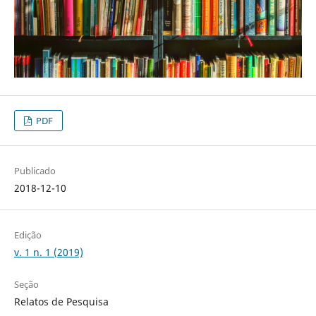
PDF
Publicado
2018-12-10
Edição
v. 1 n. 1 (2019)
Seção
Relatos de Pesquisa