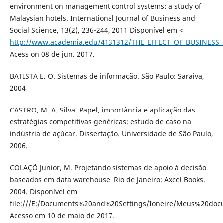
environment on management control systems: a study of
Malaysian hotels. International Journal of Business and
Social Science, 13(2), 236-244, 2011 Disponível em <
http://www.academia.edu/4131312/THE_EFFECT_OF_BUSIN
Acess on 08 de jun. 2017.
BATISTA E. O. Sistemas de informação. São Paulo: Saraiva,
2004
CASTRO, M. A. Silva. Papel, importância e aplicação das
estratégias competitivas genéricas: estudo de caso na
indústria de açúcar. Dissertação. Universidade de São Paulo,
2006.
COLAÇÕ Junior, M. Projetando sistemas de apoio à decisão
baseados em data warehouse. Rio de Janeiro: Axcel Books.
2004. Disponível em
file:///E:/Documents%20and%20Settings/Ioneire/Meus%20do
Acesso em 10 de maio de 2017.