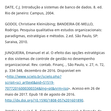
DATE, C.J. Introdução a sistemas de banco de dados. 8. ed.
Rio de Janeiro: Campus, 2004.
GODOI, Christiane Kleinübing; BANDEIRA-DE-MELLO,
Rodrigo. Pesquisa qualitativa em estudos organizacionais:
paradigmas, estratégias e métodos. 2.ed. São Paulo, SP:
Saraiva, 2010.
JUNQUEIRA, Emanuel et al. O efeito das opções estratégicas
e dos sistemas de controle de gestão no desempenho
organizacional. Rev. contab. Finanç. , São Paulo, v. 27, n. 72,
p. 334-348, dezembro de 2016. Disponível em
<
http://www.scielo.br/scielo.php?
script=sci_arttext&pid=S1519-
70772016000300334&lng=pt&nrm=iso
>. Acesso em 26 de
maio de 2017. Epub 18 de agosto de 2016.
http://dx.doi.org/10.1590/1808-057x201601890
.