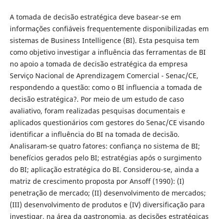
A tomada de decisão estratégica deve basear-se em
informações confiáveis frequentemente disponibilizadas em
sistemas de Business Intelligence (BI). Esta pesquisa tem
como objetivo investigar a influência das ferramentas de BI
no apoio a tomada de decisão estratégica da empresa
Serviço Nacional de Aprendizagem Comercial - Senac/CE,
respondendo a questão: como o BI influencia a tomada de
decisão estratégica?. Por meio de um estudo de caso
avaliativo, foram realizadas pesquisas documentais e
aplicados questionários com gestores do Senac/CE visando
identificar a influência do BI na tomada de decisão.
Analisaram-se quatro fatores: confiança no sistema de BI;
benefícios gerados pelo BI; estratégias após o surgimento
do BI; aplicação estratégica do BI. Considerou-se, ainda a
matriz de crescimento proposta por Ansoff (1990): (I)
penetração de mercado; (II) desenvolvimento de mercados;
(III) desenvolvimento de produtos e (IV) diversificação para
investigar, na área da gastronomia, as decisões estratégicas