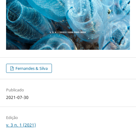
Fernandes & Silva
Publicado
2021-07-30
Edição
v. 3 n. 1 (2021)