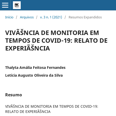
Início
/
Arquivos
/
v. 3 n. 1 (2021)
/
Resumos Expandidos
VIVÃŠNCIA DE MONITORIA EM
TEMPOS DE COVID-19: RELATO DE
EXPERIÃŠNCIA
Thalyta Amália Feitosa Fernandes
Letícia Augusto Oliveira da Silva
Resumo
VIVÃŠNCIA DE MONITORIA EM TEMPOS DE COVID-19:
RELATO DE EXPERIÃŠNCIA