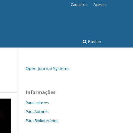
Cadastro
Acesso
Buscar
Open Journal Systems
Informações
Para Leitores
Para Autores
Para Bibliotecários