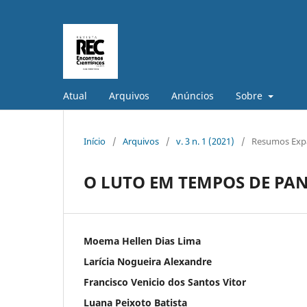
Atual
Arquivos
Anúncios
Sobre
Início
/
Arquivos
/
v. 3 n. 1 (2021)
/
Resumos Exp
O LUTO EM TEMPOS DE PAN
Moema Hellen Dias Lima
Larícia Nogueira Alexandre
Francisco Venicio dos Santos Vitor
Luana Peixoto Batista