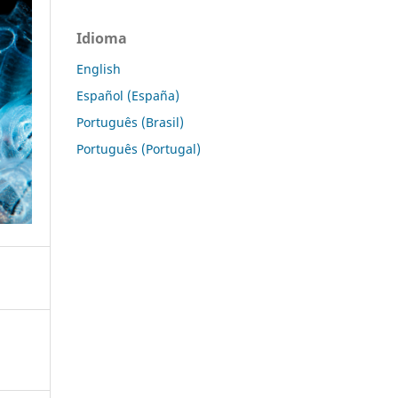
Idioma
English
Español (España)
Português (Brasil)
Português (Portugal)